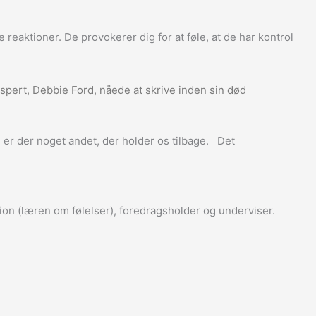
reaktioner. De provokerer dig for at føle, at de har kontrol
på, er der noget andet, der holder os tilbage. Det
ion (læren om følelser), foredragsholder og underviser.