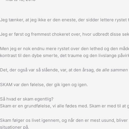
Jeg tænker, at jeg ikke er den eneste, der sidder lettere ryste
Jeg er først og fremmest chokeret over, hvor udbredt disse se
Men jeg er nok endnu mere rystet over den lethed og den måde
kontrast til den dybe smerte, det traume og den livslange påv
Det, der også var så slående, var, at den årsag, de
alle sammen
SKAM var den følelse, der gik igen og igen.
Så hvad er skam egentlig?
Skam er en grundfølelse, vi alle fødes med. Skam er med til at g
Skam følger os livet igennem, og når den er mest usund, bliver
situationer på.