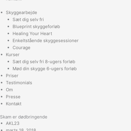
Skyggearbejde
Sæt dig selv fri
Blueprint skyggeforløb
Healing Your Heart
Enkeltstående skyggesessioner
Courage
Kurser
Sæt dig selv fri 8-ugers forløb
Mød din skygge 6-ugers forløb
Priser
Testimonials
Om
Presse
Kontakt
Skam er dødbringende
AKL23
marts 18, 2018