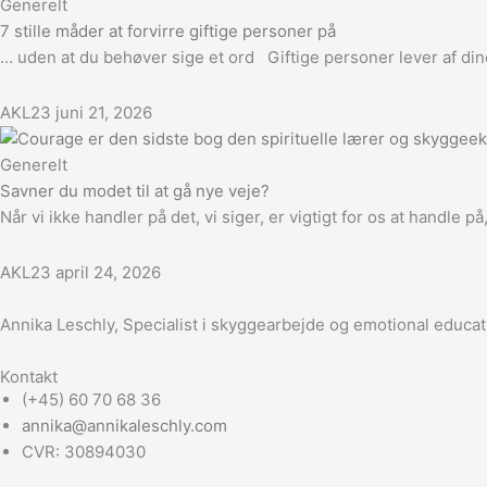
Generelt
7 stille måder at forvirre giftige personer på
… uden at du behøver sige et ord Giftige personer lever af dine 
AKL23
juni 21, 2026
Generelt
Savner du modet til at gå nye veje?
Når vi ikke handler på det, vi siger, er vigtigt for os at handle 
AKL23
april 24, 2026
Annika Leschly, Specialist i skyggearbejde og emotional educat
Kontakt
(+45) 60 70 68 36
annika@annikaleschly.com
CVR: 30894030