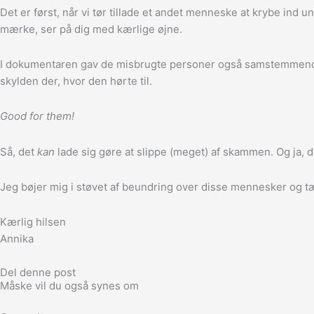
Det er først, når vi tør tillade et andet menneske at krybe ind
mærke, ser på dig med kærlige øjne.
I dokumentaren gav de misbrugte personer også samstemmende ud
skylden der, hvor den hørte til.
Good for them!
Så, det
kan
lade sig gøre at slippe (meget) af skammen. Og ja, 
Jeg bøjer mig i støvet af beundring over disse mennesker og tæn
Kærlig hilsen
Annika
Del denne post
Måske vil du også synes om