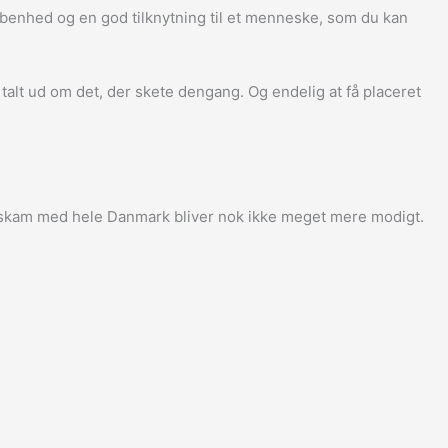
 åbenhed og en god tilknytning til et menneske, som du kan
lt ud om det, der skete dengang. Og endelig at få placeret
te skam med hele Danmark bliver nok ikke meget mere modigt.