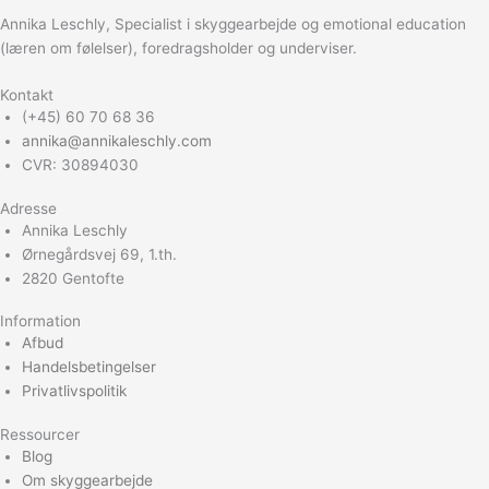
Annika Leschly, Specialist i skyggearbejde og emotional education
(læren om følelser), foredragsholder og underviser.
Kontakt
(+45) 60 70 68 36
annika@annikaleschly.com
CVR: 30894030
Adresse
Annika Leschly
Ørnegårdsvej 69, 1.th.
2820 Gentofte
Information
Afbud
Handelsbetingelser
Privatlivspolitik
Ressourcer
Blog
Om skyggearbejde