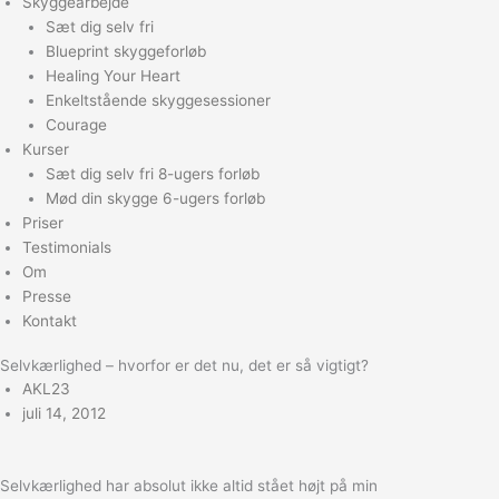
Skyggearbejde
Sæt dig selv fri
Blueprint skyggeforløb
Healing Your Heart
Enkeltstående skyggesessioner
Courage
Kurser
Sæt dig selv fri 8-ugers forløb
Mød din skygge 6-ugers forløb
Priser
Testimonials
Om
Presse
Kontakt
Selvkærlighed – hvorfor er det nu, det er så vigtigt?
AKL23
juli 14, 2012
Selvkærlighed har absolut ikke altid stået højt på min