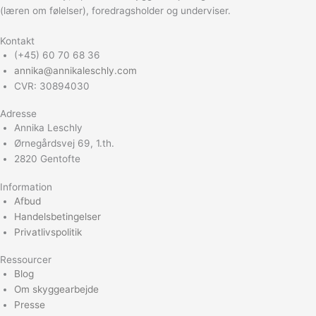
(læren om følelser), foredragsholder og underviser.
Kontakt
(+45) 60 70 68 36
annika@annikaleschly.com
CVR: 30894030
Adresse
Annika Leschly
Ørnegårdsvej 69, 1.th.
2820 Gentofte
Information
Afbud
Handelsbetingelser
Privatlivspolitik
Ressourcer
Blog
Om skyggearbejde
Presse