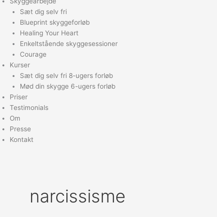
Skyggearbejde
Sæt dig selv fri
Blueprint skyggeforløb
Healing Your Heart
Enkeltstående skyggesessioner
Courage
Kurser
Sæt dig selv fri 8-ugers forløb
Mød din skygge 6-ugers forløb
Priser
Testimonials
Om
Presse
Kontakt
narcissisme