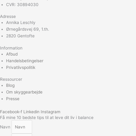
CVR: 30894030
Adresse
Annika Leschly
Ørnegårdsvej 69, 1.th.
2820 Gentofte
Information
Afbud
Handelsbetingelser
Privatlivspolitik
Ressourcer
Blog
Om skyggearbejde
Presse
Facebook-f
Linkedin
Instagram
Få mine 10 bedste tips til at leve dit liv i balance
Navn