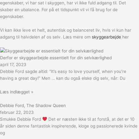
egenskaber, vi har sat i skyggen, har vi ikke fuld adgang til. Det
skaber en ubalance. For på et tidspunkt vil vi få brug for de
egenskaber.
Vi kan ikke leve et helt, autentisk og balanceret liv, hvis vi kun har
adgang til halvdelen af os selv. Læs mere om
skyggearbejde
her
Derfor er skyggearbejde essentielt for din selvkærlighed
april 17, 2023
Debbie Ford sagde altid: “It’s easy to love yourself, when you’re
having a great day!” Men … kan du også elske dig selv, når: Du
Læs indlægget »
Debbie Ford, The Shadow Queen
februar 22, 2023
Smukke Debbie Ford
Det er næsten ikke til at forstå, at det er 10
år siden denne fantastisk inspirerende, kloge og passionerede kvinde
og