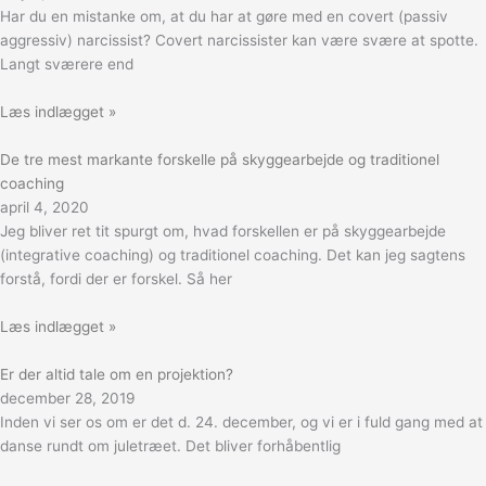
Har du en mistanke om, at du har at gøre med en covert (passiv
aggressiv) narcissist? Covert narcissister kan være svære at spotte.
Langt sværere end
Læs indlægget »
De tre mest markante forskelle på skyggearbejde og traditionel
coaching
april 4, 2020
Jeg bliver ret tit spurgt om, hvad forskellen er på skyggearbejde
(integrative coaching) og traditionel coaching. Det kan jeg sagtens
forstå, fordi der er forskel. Så her
Læs indlægget »
Er der altid tale om en projektion?
december 28, 2019
Inden vi ser os om er det d. 24. december, og vi er i fuld gang med at
danse rundt om juletræet. Det bliver forhåbentlig