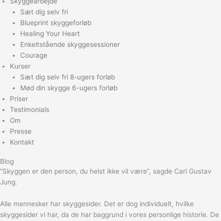
Skyggearbejde
Sæt dig selv fri
Blueprint skyggeforløb
Healing Your Heart
Enkeltstående skyggesessioner
Courage
Kurser
Sæt dig selv fri 8-ugers forløb
Mød din skygge 6-ugers forløb
Priser
Testimonials
Om
Presse
Kontakt
Blog
“Skyggen er den person, du helst ikke vil være”, sagde Carl Gustav
Jung.
Alle mennesker har skyggesider. Det er dog individuelt, hvilke
skyggesider vi har, da de har baggrund i vores personlige historie. De