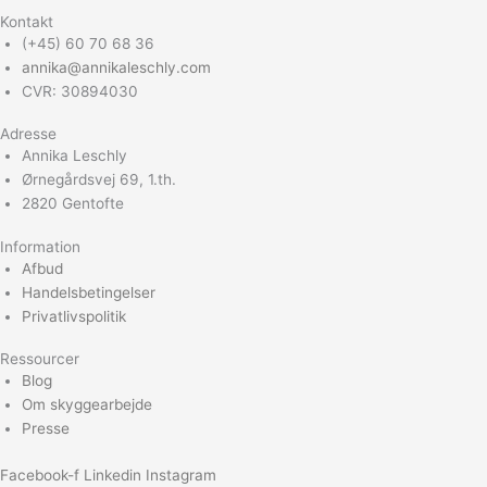
Kontakt
(+45) 60 70 68 36
annika@annikaleschly.com
CVR: 30894030
Adresse
Annika Leschly
Ørnegårdsvej 69, 1.th.
2820 Gentofte
Information
Afbud
Handelsbetingelser
Privatlivspolitik
Ressourcer
Blog
Om skyggearbejde
Presse
Facebook-f
Linkedin
Instagram