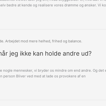
 selv bedre at kende og realisere vores drømme og ønsker. Vi 
når jeg ikke kan holde andre ud?
være nogle mennesker, vi bryder os mindre om end andre. Og det er
å en person Bliver ved med at lade os provokere af en