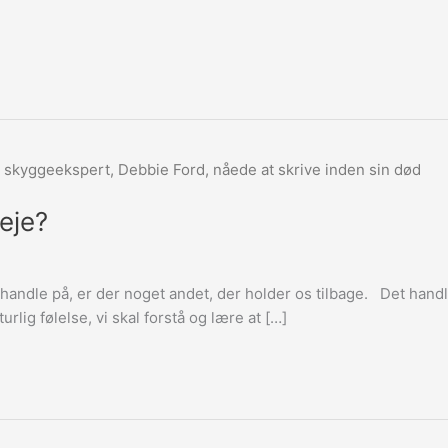
eje?
 at handle på, er der noget andet, der holder os tilbage. Det hand
rlig følelse, vi skal forstå og lære at […]