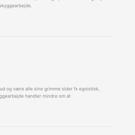
d skyggearbejde.
 ud og være alle sine grimme sider fx egoistisk,
Skyggearbejde handler mindre om at