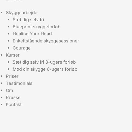
Skyggearbejde
Sæt dig selv fri
Blueprint skyggeforløb
Healing Your Heart
Enkeltstående skyggesessioner
Courage
Kurser
Sæt dig selv fri 8-ugers forløb
Mød din skygge 6-ugers forløb
Priser
Testimonials
Om
Presse
Kontakt