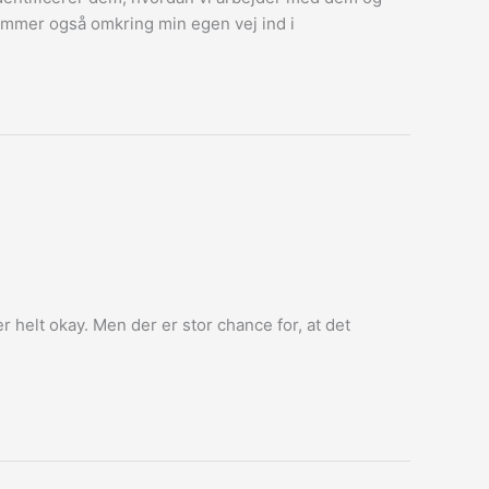
kommer også omkring min egen vej ind i
 helt okay. Men der er stor chance for, at det