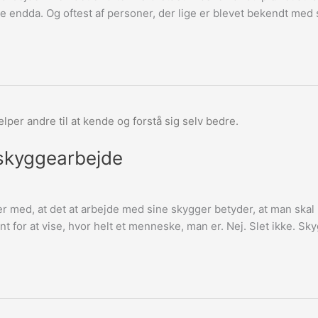
gange endda. Og oftest af personer, der lige er blevet bekendt me
 skyggearbejde
her med, at det at arbejde med sine skygger betyder, at man skal
nt for at vise, hvor helt et menneske, man er. Nej. Slet ikke. 